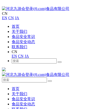
CN
EN
CN
JA
首页
关于我们
食品安全常识
食品安全动态
联系我们
CN
EN
CN
JA
首页
关于我们
食品安全常识
食品安全动态