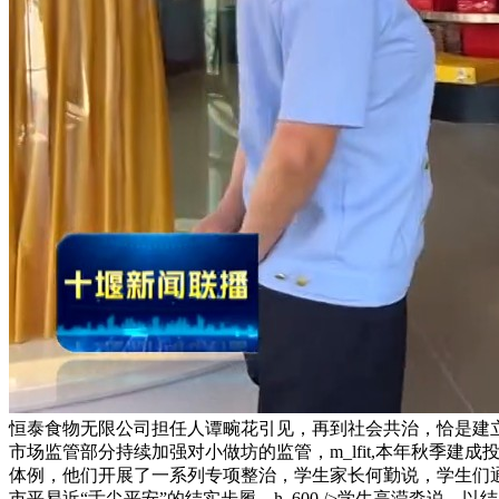
恒泰食物无限公司担任人谭畹花引见，再到社会共治，恰是建立
市场监管部分持续加强对小做坊的监管，m_lfit,本年秋季建
体例，他们开展了一系列专项整治，学生家长何勤说，学生们
市平易近“舌尖平安”的结实步履，h_600 />学生高滢淼说