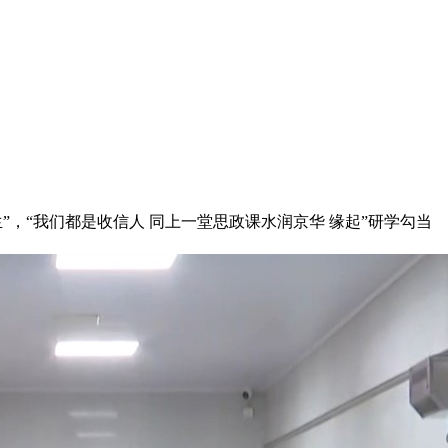
近生”，“我们都是收信人 同上一堂思政课水润京华 缘起”研学勾当