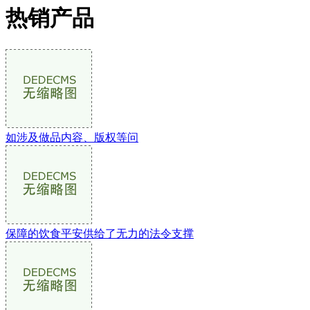
热销产品
如涉及做品内容、版权等问
保障的饮食平安供给了无力的法令支撑