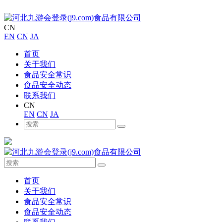
CN
EN
CN
JA
首页
关于我们
食品安全常识
食品安全动态
联系我们
CN
EN
CN
JA
首页
关于我们
食品安全常识
食品安全动态