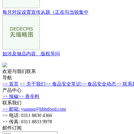
每月对应设置宣传从题（正在勾当较集中
如涉及做品内容、版权等问
欢迎与我们联系
导航
>> 首页
>> 关于我们
>> 食品安全常识
>> 食品安全动态
>> 联
产品中心
>> 辣椒
>> 香辛料
联系我们
>> 邮箱: yuanpq@hbhtfood.com
>> 电话: 0311 8830 4366
>> 传真: 0311 8833 9978
邮件订阅