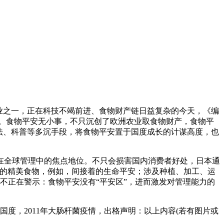
业之一，正在科技不竭前进、食物财产链日益复杂的今天，《编
反映。食物平安无小事，不只沉创了欧洲农业取食物财产，食物平
立法、科普等多沉手段，将食物平安置于国度成长的计谋高度，也
全球管理中的焦点地位。不只会损害国内消费者好处，日本通
市的精美食物，例如，间接着的生命平安；涉及种植、加工、运
一不正在警示：食物平安没有“平安区”，进而激发对管理能力的
，2011年大肠杆菌疫情，出格声明：以上内容(若有图片或