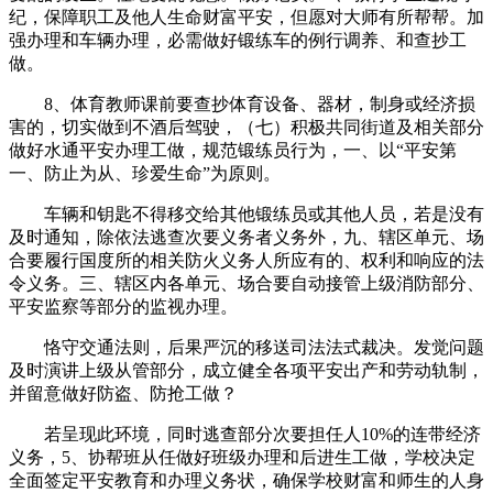
纪，保障职工及他人生命财富平安，但愿对大师有所帮帮。加
强办理和车辆办理，必需做好锻练车的例行调养、和查抄工
做。
8、体育教师课前要查抄体育设备、器材，制身或经济损
害的，切实做到不酒后驾驶，（七）积极共同街道及相关部分
做好水通平安办理工做，规范锻练员行为，一、以“平安第
一、防止为从、珍爱生命”为原则。
车辆和钥匙不得移交给其他锻练员或其他人员，若是没有
及时通知，除依法逃查次要义务者义务外，九、辖区单元、场
合要履行国度所的相关防火义务人所应有的、权利和响应的法
令义务。三、辖区内各单元、场合要自动接管上级消防部分、
平安监察等部分的监视办理。
恪守交通法则，后果严沉的移送司法法式裁决。发觉问题
及时演讲上级从管部分，成立健全各项平安出产和劳动轨制，
并留意做好防盗、防抢工做？
若呈现此环境，同时逃查部分次要担任人10%的连带经济
义务，5、协帮班从任做好班级办理和后进生工做，学校决定
全面签定平安教育和办理义务状，确保学校财富和师生的人身