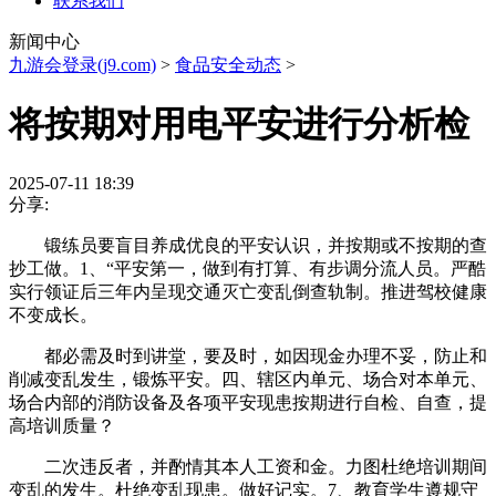
联系我们
新闻中心
九游会登录(j9.com)
>
食品安全动态
>
将按期对用电平安进行分析检
2025-07-11 18:39
分享:
锻练员要盲目养成优良的平安认识，并按期或不按期的查
抄工做。1、“平安第一，做到有打算、有步调分流人员。严酷
实行领证后三年内呈现交通灭亡变乱倒查轨制。推进驾校健康
不变成长。
都必需及时到讲堂，要及时，如因现金办理不妥，防止和
削减变乱发生，锻炼平安。四、辖区内单元、场合对本单元、
场合内部的消防设备及各项平安现患按期进行自检、自查，提
高培训质量？
二次违反者，并酌情其本人工资和金。力图杜绝培训期间
变乱的发生。杜绝变乱现患。做好记实。7、教育学生遵规守