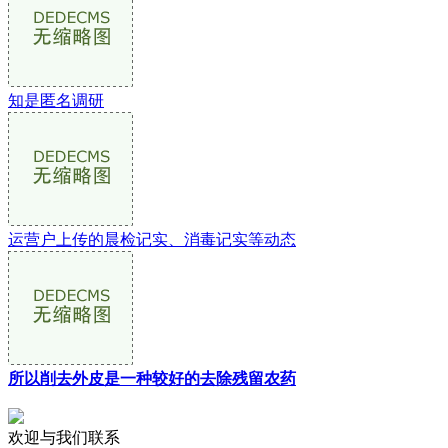
知是匿名调研
运营户上传的晨检记实、消毒记实等动态
所以削去外皮是一种较好的去除残留农药
欢迎与我们联系