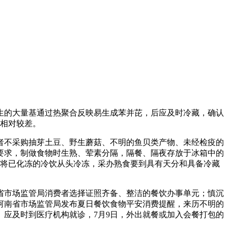
的大量基通过热聚合反映易生成苯并芘，后应及时冷藏，确认
提相对较差。
不采购抽芽土豆、野生蘑菇、不明的鱼贝类产物、未经检疫的
要求，制做食物时生熟、荤素分隔，隔餐、隔夜存放于冰箱中的
免将已化冻的冷饮从头冷冻，采办熟食要到具有天分和具备冷藏
市场监管局消费者选择证照齐备、整洁的餐饮办事单元；慎沉
河南省市场监管局发布夏日餐饮食物平安消费提醒，来历不明的
应及时到医疗机构就诊，7月9日，外出就餐或加入会餐打包的