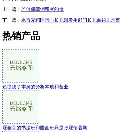
上一篇：
若何保障消费者的食
下一篇：
水市麦积区培心长儿园发生部门长儿血铅非常事
热销产品
还提拔了本身的分析本质和营业
堰画院的书法班和国画班只是张堰镇暑期