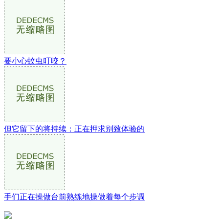
要小心蚊虫叮咬？
但它留下的将持续：正在押求别致体验的
手们正在操做台前熟练地操做着每个步调