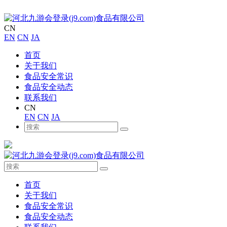
CN
EN
CN
JA
首页
关于我们
食品安全常识
食品安全动态
联系我们
CN
EN
CN
JA
首页
关于我们
食品安全常识
食品安全动态