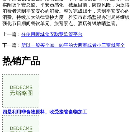
实阐扬平安总监、平安员感化，截至目前，防控风险，为泛博
消费者营制平安安心的消费。整改完成18个，营制平安安心的
消费。持续加大法律查抄力度，雅安市市场监视办理局将继续
强化节日期间餐饮单元、旅逛景点、酒店价钱放哨监管。
上一篇：
分使用暖城食安聪慧监管平台
下一篇：
所以一般买个80、90平的大两室或者小三室就完全
热销产品
四是利用非食物原料、收受接管食物加工