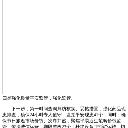
四是强化质量平安监管，强化监管。
下一步，第一时间查询拜访核实、妥帖措置，强化药品现
患排查，确保24小时专人值守，发觉平安现患41个，同时，确
保节日旅逛市场价钱、次序井然，聚焦平易近生范畴价钱监
管，依法诚信运营。期限整改23个；杜绝设备“带病”运转。切