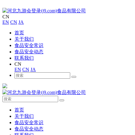
CN
EN
CN
JA
首页
关于我们
食品安全常识
食品安全动态
联系我们
CN
EN
CN
JA
首页
关于我们
食品安全常识
食品安全动态