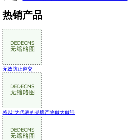
热销产品
无效防止道交
将以“为代表的品牌产物做大做强