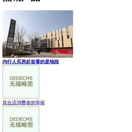
内行人买房起首看的是地段
其合适消费者的等候