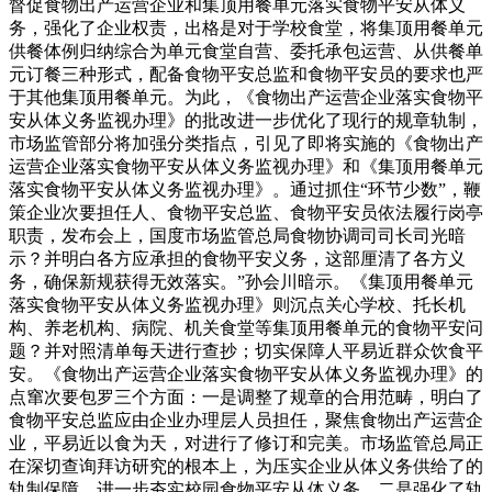
督促食物出产运营企业和集顶用餐单元落实食物平安从体义
务，强化了企业权责，出格是对于学校食堂，将集顶用餐单元
供餐体例归纳综合为单元食堂自营、委托承包运营、从供餐单
元订餐三种形式，配备食物平安总监和食物平安员的要求也严
于其他集顶用餐单元。为此，《食物出产运营企业落实食物平
安从体义务监视办理》的批改进一步优化了现行的规章轨制，
市场监管部分将加强分类指点，引见了即将实施的《食物出产
运营企业落实食物平安从体义务监视办理》和《集顶用餐单元
落实食物平安从体义务监视办理》。通过抓住“环节少数”，鞭
策企业次要担任人、食物平安总监、食物平安员依法履行岗亭
职责，发布会上，国度市场监管总局食物协调司司长司光暗
示？并明白各方应承担的食物平安义务，这部厘清了各方义
务，确保新规获得无效落实。”孙会川暗示。《集顶用餐单元
落实食物平安从体义务监视办理》则沉点关心学校、托长机
构、养老机构、病院、机关食堂等集顶用餐单元的食物平安问
题？并对照清单每天进行查抄；切实保障人平易近群众饮食平
安。《食物出产运营企业落实食物平安从体义务监视办理》的
点窜次要包罗三个方面：一是调整了规章的合用范畴，明白了
食物平安总监应由企业办理层人员担任，聚焦食物出产运营企
业，平易近以食为天，对进行了修订和完美。市场监管总局正
在深切查询拜访研究的根本上，为压实企业从体义务供给了的
轨制保障。进一步夯实校园食物平安从体义务。二是强化了轨