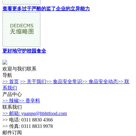
查看更多过于严酷的监了企业的立异能力
更好地守护校园食全
欢迎与我们联系
导航
>> 首页
>> 关于我们
>> 食品安全常识
>> 食品安全动态
>> 联
系我们
产品中心
>> 辣椒
>> 香辛料
联系我们
>> 邮箱: yuanpq@hbhtfood.com
>> 电话: 0311 8830 4366
>> 传真: 0311 8833 9978
邮件订阅