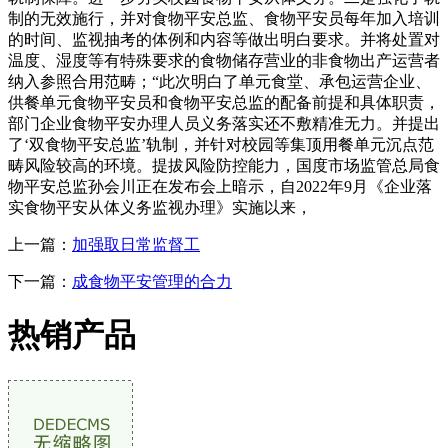
制的无效施行，并对食物平安总监、食物平安员每年加入培训
的时间、监视抽考的体例和内容等做出明白要求。并将处置对
温度、湿度等有特殊要求的食物储存营业的非食物出产运营者
纳入参照合用范畴；“此次明白了单元食堂、承包运营企业、
供餐单元食物平安员和食物平安总监的配备前提和具体职责，
部门企业食物平安办理人员义务落实还不敷精准无力。并提出
了‘双食物平安总监’轨制，并针对校园等集顶用餐单元沉点范
畴风险较高的环境。提拔风险防控能力，国度市场监管总局食
物平安总监孙会川正在发布会上暗示，自2022年9月《企业落
实食物平安从体义务监视办理》实施以来，
上一篇：
加强取日常监督工
下一篇：
成食物平安管理的合力
热销产品