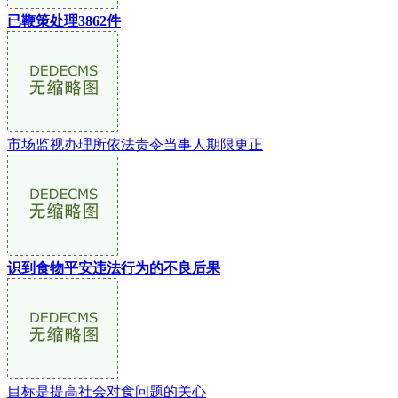
已鞭策处理3862件
市场监视办理所依法责令当事人期限更正
识到食物平安违法行为的不良后果
目标是提高社会对食问题的关心