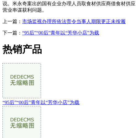
说。米永奇案出的国有企业办理人员取食材供应商借食材供应
营业串谋获利问题。
上一篇：
市场监视办理所依法责令当事人期限更正未按履
下一篇：
“95后”“00后”青年以“芳华小店”为载
热销产品
“95后”“00后”青年以“芳华小店”为载