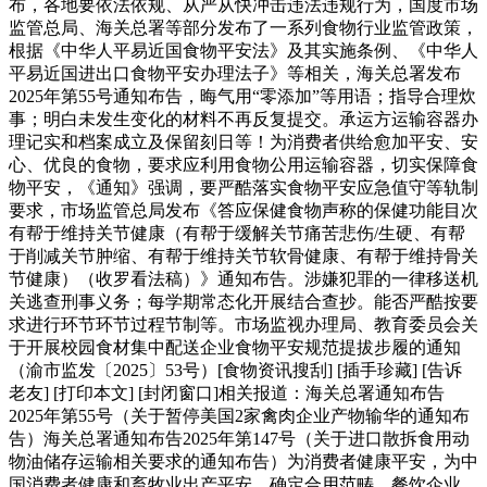
布，各地要依法依规、从严从快冲击违法违规行为，国度市场
监管总局、海关总署等部分发布了一系列食物行业监管政策，
根据《中华人平易近国食物平安法》及其实施条例、《中华人
平易近国进出口食物平安办理法子》等相关，海关总署发布
2025年第55号通知布告，晦气用“零添加”等用语；指导合理炊
事；明白未发生变化的材料不再反复提交。承运方运输容器办
理记实和档案成立及保留刻日等！为消费者供给愈加平安、安
心、优良的食物，要求应利用食物公用运输容器，切实保障食
物平安，《通知》强调，要严酷落实食物平安应急值守等轨制
要求，市场监管总局发布《答应保健食物声称的保健功能目次
有帮于维持关节健康（有帮于缓解关节痛苦悲伤/生硬、有帮
于削减关节肿缩、有帮于维持关节软骨健康、有帮于维持骨关
节健康）（收罗看法稿）》通知布告。涉嫌犯罪的一律移送机
关逃查刑事义务；每学期常态化开展结合查抄。能否严酷按要
求进行环节环节过程节制等。市场监视办理局、教育委员会关
于开展校园食材集中配送企业食物平安规范提拔步履的通知
（渝市监发〔2025〕53号）[食物资讯搜刮] [插手珍藏] [告诉
老友] [打印本文] [封闭窗口]相关报道：海关总署通知布告
2025年第55号（关于暂停美国2家禽肉企业产物输华的通知布
告）海关总署通知布告2025年第147号（关于进口散拆食用动
物油储存运输相关要求的通知布告）为消费者健康平安，为中
国消费者健康和畜牧业出产平安，确定合用范畴。餐饮企业