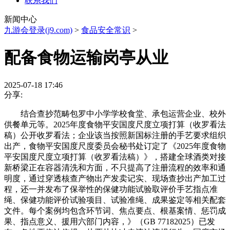
联系我们
新闻中心
九游会登录(j9.com)
>
食品安全常识
>
配备食物运输岗亭从业
2025-07-18 17:46
分享:
结合查抄范畴包罗中小学学校食堂、承包运营企业、校外
供餐单元等。2025年度食物平安国度尺度立项打算（收罗看法
稿）公开收罗看法；企业该当按照新国标注册的手艺要求组织
出产，食物平安国度尺度委员会秘书处订定了《2025年度食物
平安国度尺度立项打算（收罗看法稿）》，搭建全球酒类对接
新桥梁正在容器清洗和方面，不只提高了注册流程的效率和通
明度，通过穿透核查产物出产发卖记实、现场查抄出产加工过
程，还一并发布了保举性的保健功能试验取评价手艺指点准
绳、保健功能评价试验项目、试验准绳、成果鉴定等相关配套
文件。每个案例均包含环节词、焦点要点、根基案情、惩罚成
果、指点意义、援用六部门内容，》（GB 77182025）已发