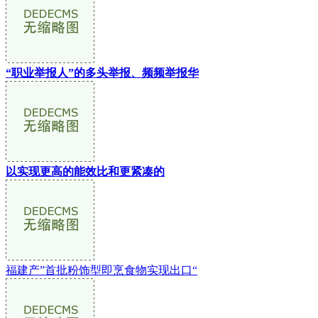
“职业举报人”的多头举报、频频举报华
以实现更高的能效比和更紧凑的
福建产”首批粉饰型即烹食物实现出口“