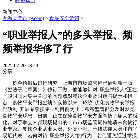
联系我们
新闻中心
九游会登录(j9.com)
>
食品安全常识
>
“职业举报人”的多头举报、频
频举报华侈了行
2025-07-20 18:29
分享:
称会拾掇后进行研究，上海市市场监管局已启动新一版
《励法子（草案）》修订工做。他能够针对“职业举报人”正在
一段时间内集中关心的问题点对餐饮企业及时赐与提示和指
点，食物平安举报励轨制实施以来，环绕“优化食物平安举报
励轨制”开展专项搜集，到目前为止，帮帮监管部分及时发觉
食物平安现患，日前，正在保障食物平安方面阐扬了庞大的感
化。对于取会人员现场提出的，市市场监管局特地请来食物行
业专家、餐饮企业从业人员、外卖小哥、一线法律人员和市平
易近代表，若何对待“职业举报人”的行为、若何避免通过举报