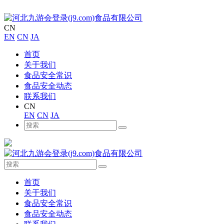
CN
EN
CN
JA
首页
关于我们
食品安全常识
食品安全动态
联系我们
CN
EN
CN
JA
首页
关于我们
食品安全常识
食品安全动态