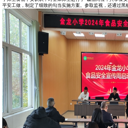
平安工做，制定了细致的勾当实施方案。参取监视，还通过黑