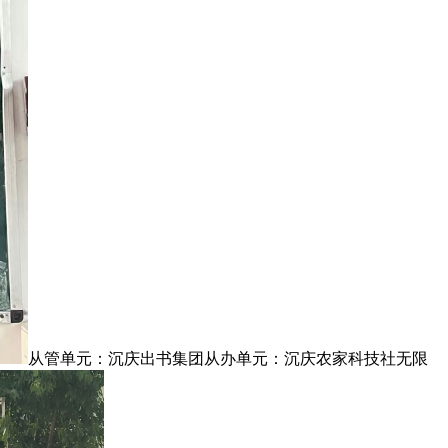
从管单元：沉庆出书集团从办单元：沉庆农家科技社无限