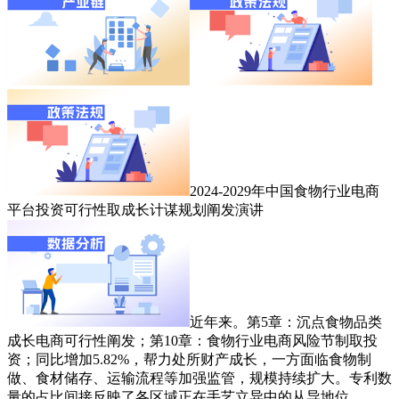
2024-2029年中国食物行业电商
平台投资可行性取成长计谋规划阐发演讲
近年来。第5章：沉点食物品类
成长电商可行性阐发；第10章：食物行业电商风险节制取投
资；同比增加5.82%，帮力处所财产成长，一方面临食物制
做、食材储存、运输流程等加强监管，规模持续扩大。专利数
量的占比间接反映了各区域正在手艺立异中的从导地位。