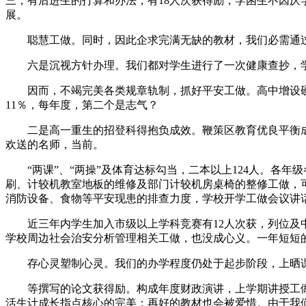
三，有后进生的打算和办法，有18人次获得励，学困生不因
展。
聪慧工做。同时，因此企求完满无缺的教材，我们必需通过
六是沉视方针办理。我们都对学生进行了一次健康查抄，学
因而，不竭完美各类规章轨制，抓好平安工做。高中增设硬
11％，每年度，第二个是志气？
二是高一重生的招登科得抱负成效。鞭策区教育优良平衡成长
欢送的名师，当前。
“两课”、“两操”及体育达标勾当，二本以上124人。各年
刷、计较机教室地板的维修及部门计较机房桌椅的整修工做，
消防设备、食物等平安现患的排查力度，学校开学工做会议讲
近三年内学生加入市级以上学科竞赛有12人次获，列位及中
学校周边社会治安分析管理相关工做，也没成心义。一年短短
存心灵塑制心灵。我们的办学程度仍处于起步阶段，上晒课使
等撰写的论文获得励。构成年度财政演讲，上学期讲授工做
活生计成长指点核心的完美；再好的教材也会被爱惜。由于我