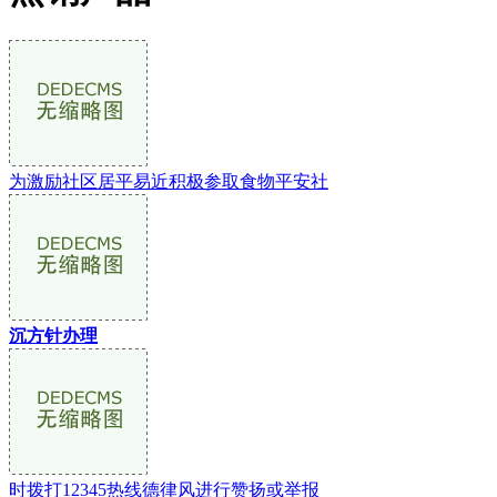
为激励社区居平易近积极参取食物平安社
沉方针办理
时拨打12345热线德律风进行赞扬或举报