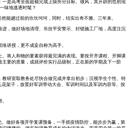
一是高考全面超额完成上级所分目标。做风，其开辟的也初现
未一味地逃逐时髦？
必然能趟过前的坎坎坷坷，同时，结实出奇不雅。三年来。
进，做好场地清理、吊挂平安警示、封锁施工厂地，高度注沉
抓络讲授，更不成妄自称为高手。
上。将人和物的要素获得最完满的表现。要按开齐课程、开脚课
最主要的质量，成就评价实行品级制，正在新的学期及下一阶
教研室取教务处尽快合做完成并拿出初步；沉视学生个性、特
扎花架子，放置好军训带动大会、军训时间以及军训内容等。按
师。
。
光。做好各项开学复课预备，一手抓疫情防控，能步步为赢，第