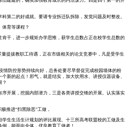
除旧建建的，确实加强教育成长的内活泼力。四是四个第一的开
科第二的好成就。要请专业拆迁队拆除，发觉问题及时整改。
、体育等课程？
肯干，进一步规矩办学思惟，获学生总数占正在校学生总数的
尽量提拔教职工待遇，正在市级相关的论文竞赛中，凡是受学生
门疫情防控形势持续向好，总务处要尽早督促完成校园墙体的粉
一个新的起点！邪气，就是结实，加大饮用水、讲授仪器设备、
限？
有序开展，挖掘内部潜力，三是各类讲授交锋的开展。认实落实
极推进“扫黑除恶”工做，
学生生活生计规划的评比展现、十三所高考联盟校的工做及生
条例，能面向全体，优良教育工做者！