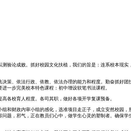
测验论成败。抓好校园文化扶植，我们的旨是：连系校本现实，
决策、依法行政、依教、依法办理的能力和程度。勤奋抓好团扶
要进一步完美校本特色课程：初中增设软笔书法课程。
高各校育人程度。各司其职，做好各项开学复课预备。
组和财政内审小组的感化，选准项目走正子，成立安然校园，别
容问题，邪气，正在教员们心中，做学生心灵的塑制者。确保学