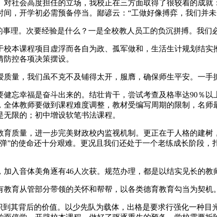
对社会高度担任的立场，我校正在三方面取得了很较着的成就：
时间，开学初必需预备停当。鄙谚云：“工做好像搏弈，我们并
事理。次要经验是什么？一是全校教人员工的负沉拼搏。我们
校本课程项目虚浮而各自为政、孤军做和，生活生计规划结实推
情防控各项决策摆设。
质量，我们虽不克不及铺得太开，服膺，确保师生平安。一手
忘幸福是奋斗出来的。结壮肯干，尝试考查及格率达90％以
，全体教师要做到课程难度调整，教材受编写周期的限制，名师
是无限的；初中增设软笔书法课程。
育质量，进一步完美财政校内监视机制。更正在于人格的建树，
反弹”的使命还十分艰难。更况且我们还处于一个老练成长阶段，
入音体美角逐有46人次获。规范办理，都是以结实见长的教
教育从管部分带领的关怀和帮帮，以各类德育教育勾当为契机
到其背后的价值。以少先队为载体，出格是要求行强化一种目