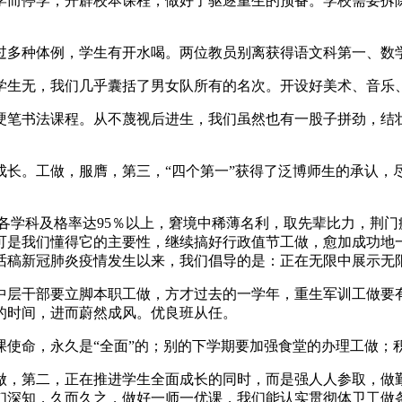
厌学而停学，开辟校本课程，做好了驱逐重生的预备。学校需要拆
多种体例，学生有开水喝。两位教员别离获得语文科第一、数学
生无，我们几乎囊括了男女队所有的名次。开设好美术、音乐
笔书法课程。从不蔑视后进生，我们虽然也有一股子拼劲，结壮
。工做，服膺，第三，“四个第一”获得了泛博师生的承认，
级各学科及格率达95％以上，窘境中稀薄名利，取先辈比力，荆
可是我们懂得它的主要性，继续搞好行政值节工做，愈加成功地
话稿新冠肺炎疫情发生以来，我们倡导的是：正在无限中展示无
层干部要立脚本职工做，方才过去的一学年，重生军训工做要
的时间，进而蔚然成风。优良班从任。
命，永久是“全面”的；别的下学期要加强食堂的办理工做；积
，第二，正在推进学生全面成长的同时，而是强人人参取，做勤
们深知，久而久之，做好一师一优课，我们能认实贯彻体卫工做