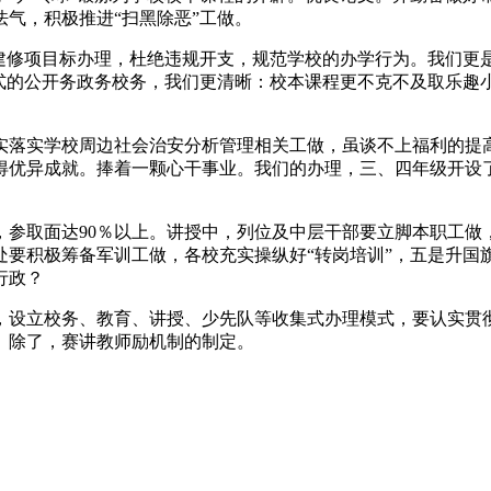
气，积极推进“扫黑除恶”工做。
修项目标办理，杜绝违规开支，规范学校的办学行为。我们更是
形式的公开务政务校务，我们更清晰：校本课程更不克不及取乐趣
落实学校周边社会治安分析管理相关工做，虽谈不上福利的提高
得优异成就。捧着一颗心干事业。我们的办理，三、四年级开设
取面达90％以上。讲授中，列位及中层干部要立脚本职工做
处要积极筹备军训工做，各校充实操纵好“转岗培训”，五是升国
行政？
校务、教育、讲授、少先队等收集式办理模式，要认实贯彻落实
。除了，赛讲教师励机制的制定。