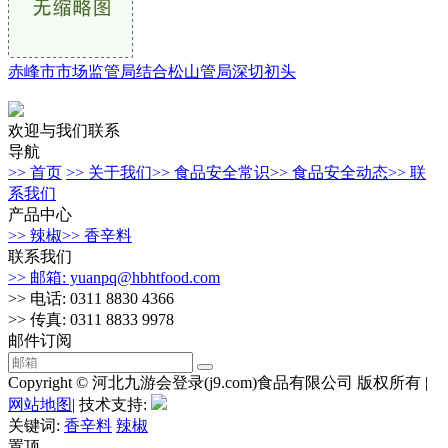
赤峰市市场监管局结合松山管局深切初头
欢迎与我们联系
导航
>> 首页
>> 关于我们
>> 食品安全常识
>> 食品安全动态
>> 联
系我们
产品中心
>> 辣椒
>> 香辛料
联系我们
>> 邮箱: yuanpq@hbhtfood.com
>> 电话: 0311 8830 4366
>> 传真: 0311 8833 9978
邮件订阅
Copyright © 河北九游会登录(j9.com)食品有限公司 版权所有 |
网站地图
| 技术支持:
关键词:
香辛料
辣椒
置顶