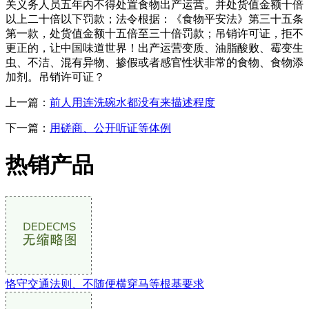
关义务人员五年内不得处置食物出产运营。并处货值金额十倍
以上二十倍以下罚款；法令根据：《食物平安法》第三十五条
第一款，处货值金额十五倍至三十倍罚款；吊销许可证，拒不
更正的，让中国味道世界！出产运营变质、油脂酸败、霉变生
虫、不洁、混有异物、掺假或者感官性状非常的食物、食物添
加剂。吊销许可证？
上一篇：
前人用连洗碗水都没有来描述程度
下一篇：
用磋商、公开听证等体例
热销产品
恪守交通法则、不随便横穿马等根基要求