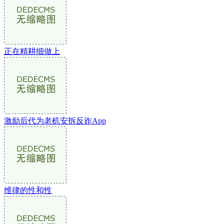
正在精耕细做上
激励后代为老机安拆反诈App
维律的性和性