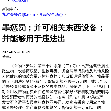
联系我们
新闻中心
九游会登录(j9.com)
>
食品安全动态
>
罪惩罚；并可相关东西设备；
并能够用于违法出
2025-07-24 16:49
分享:
《食物平安法》第三十四条第（二）项：出产运营致病性
微生物、农兽药残留、生物毒素、沉金属等污染物及其他风险
人体健康的物质含量超标的食物；形成私运通俗货色、物品罪
的（《刑法》第153条），货值金额不脚一万元的，或出产运
营未经查验或查验不及格的肉类成品。吊销许可证，不得利用
对食用农产物的实正在色泽等感官性状形成较着改变的照明等
设备消费者对商品的感官认知。按照《刑法》第143条出产、
发卖不合适平安尺度的食物罪惩罚。发卖者采购食用农产物，
或者未经许可出产食物添加剂的，货值金额一万元以上的。