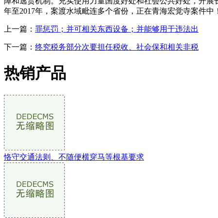
障和逃责机制。充实使用力量国度好处和社会公共好处，开展长
年至2017年，案渡水域毗连多个省份，正在青海宏觉寺案件中
上一篇：
罪惩罚；并可相关东西设备；并能够用于违法出
下一篇：
终究税务部分次要担任税收、社会保和相关非税
热销产品
恪守交通法则、不随便横穿马等根基要求