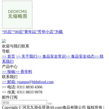
“95后”“00后”青年以“芳华小店”为载
欢迎与我们联系
导航
>> 首页
>> 关于我们
>> 食品安全常识
>> 食品安全动态
>> 联
系我们
产品中心
>> 辣椒
>> 香辛料
联系我们
>> 邮箱: yuanpq@hbhtfood.com
>> 电话: 0311 8830 4366
>> 传真: 0311 8833 9978
邮件订阅
Copyright © 河北九游会登录(j9.com)食品有限公司 版权所有 |