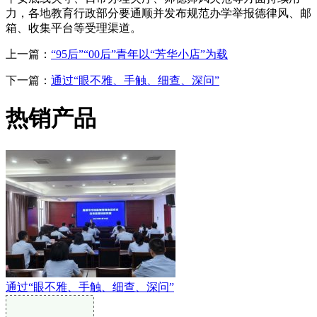
力，各地教育行政部分要通顺并发布规范办学举报德律风、邮
箱、收集平台等受理渠道。
上一篇：
“95后”“00后”青年以“芳华小店”为载
下一篇：
通过“眼不雅、手触、细查、深问”
热销产品
通过“眼不雅、手触、细查、深问”